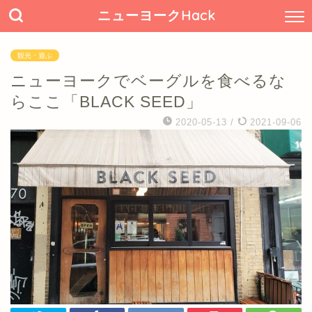
ニューヨークHack
観光・遊ぶ
ニューヨークでベーグルを食べるな
らここ「BLACK SEED」
2020-05-13
/
2021-09-06