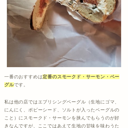
一番のおすすめは
定番のスモークド・サーモン・ベー
グル
です。
私は他の店ではエブリシングベーグル（生地にゴマ、
にんにく、ポピーシード、ソルトが入ったベーグルの
こと）にスモークド・サーモンを挟んでもらうのが好
きなんですが、ここではあえて生地の甘味を味わうた