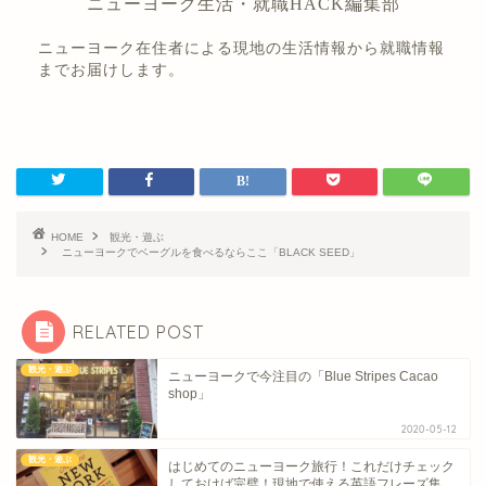
ニューヨーク生活・就職HACK編集部
ニューヨーク在住者による現地の生活情報から就職情報
までお届けします。
HOME
観光・遊ぶ
ニューヨークでベーグルを食べるならここ「BLACK SEED」
RELATED POST
観光・遊ぶ
ニューヨークで今注目の「Blue Stripes Cacao
shop」
2020-05-12
観光・遊ぶ
はじめてのニューヨーク旅行！これだけチェック
しておけば完璧！現地で使える英語フレーズ集