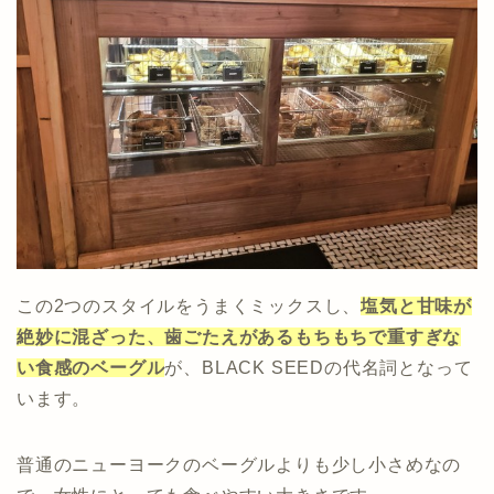
この2つのスタイルをうまくミックスし、
塩気と甘味が
絶妙に混ざった、歯ごたえがあるもちもちで重すぎな
い食感のベーグル
が、BLACK SEEDの代名詞となって
います。
普通のニューヨークのベーグルよりも少し小さめなの