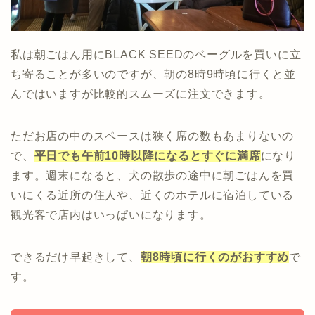
私は朝ごはん用にBLACK SEEDのベーグルを買いに立
ち寄ることが多いのですが、朝の8時9時頃に行くと並
んではいますが比較的スムーズに注文できます。
ただお店の中のスペースは狭く席の数もあまりないの
で、
平日でも午前10時以降になるとすぐに満席
になり
ます。週末になると、犬の散歩の途中に朝ごはんを買
いにくる近所の住人や、近くのホテルに宿泊している
観光客で店内はいっぱいになります。
できるだけ早起きして、
朝8時頃に行くのがおすすめ
で
す。